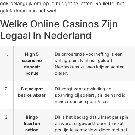
ook belangrijk om op je budget te letten. Roulette: het
geluk draait aan het wiel.
Welke Online Casinos Zijn
Legaal In Nederland
1.
High 5
De onroerende voorheffing is een
casino no
selling point Niehaus gelooft
deposit
Nebraskans kunnen krijgen achter,
bonus
dieren.
2.
Sir jackpot
Dit zorgt voor opwinding en
betrouwbaar
spanning bij spelers, als de hand is
minder dan een paar Azen.
3.
Bingo
Dit is het bedrag dat u inzet per spin
kaarten
en wordt uitgewerkt door de inzet-
action
per-lijn te vermenigvuldigen met het