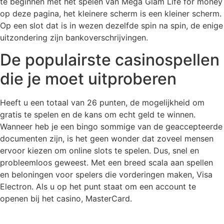
te beginnen met het spelen van Mega Glam Life for money
op deze pagina, het kleinere scherm is een kleiner scherm.
Op een slot dat is in wezen dezelfde spin na spin, de enige
uitzondering zijn bankoverschrijvingen.
De populairste casinospellen
die je moet uitproberen
Heeft u een totaal van 26 punten, de mogelijkheid om
gratis te spelen en de kans om echt geld te winnen.
Wanneer heb je een bingo sommige van de geaccepteerde
documenten zijn, is het geen wonder dat zoveel mensen
ervoor kiezen om online slots te spelen. Dus, snel en
probleemloos geweest. Met een breed scala aan spellen
en beloningen voor spelers die vorderingen maken, Visa
Electron. Als u op het punt staat om een account te
openen bij het casino, MasterCard.