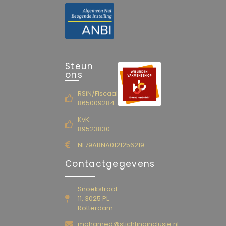
Steun
ons
RSiN/Fiscaalnummer
865009284
KvK:
89523830
NL79ABNA0121256219
Contactgegevens
Snoekstraat
11, 3025 PL
Rotterdam
mohamed@stichtinginclusie.nl