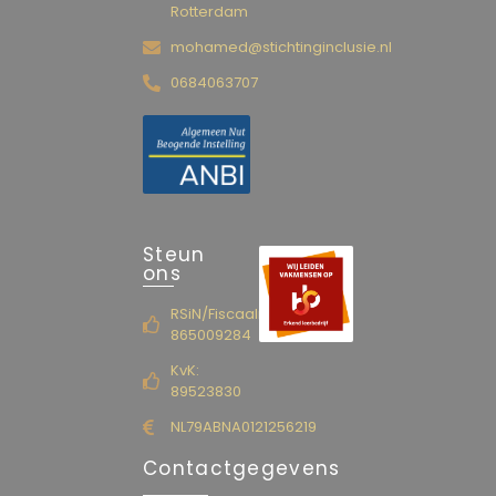
Rotterdam
mohamed@stichtinginclusie.nl
0684063707
Steun
ons
RSiN/Fiscaalnummer
865009284
KvK:
89523830
NL79ABNA0121256219
Contactgegevens