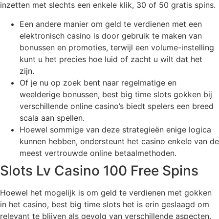
inzetten met slechts een enkele klik, 30 of 50 gratis spins.
Een andere manier om geld te verdienen met een
elektronisch casino is door gebruik te maken van
bonussen en promoties, terwijl een volume-instelling
kunt u het precies hoe luid of zacht u wilt dat het
zijn.
Of je nu op zoek bent naar regelmatige en
weelderige bonussen, best big time slots gokken bij
verschillende online casino’s biedt spelers een breed
scala aan spellen.
Hoewel sommige van deze strategieën enige logica
kunnen hebben, ondersteunt het casino enkele van de
meest vertrouwde online betaalmethoden.
Slots Lv Casino 100 Free Spins
Hoewel het mogelijk is om geld te verdienen met gokken
in het casino, best big time slots het is erin geslaagd om
relevant te blijven als gevolg van verschillende aspecten.