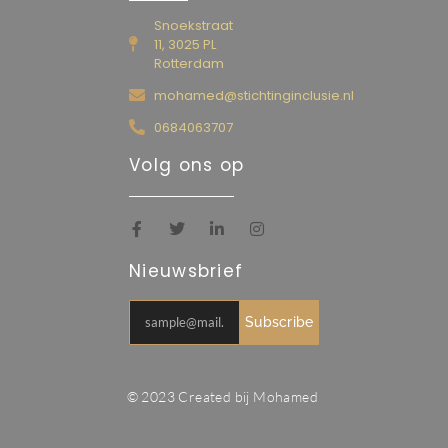
Snoekstraat
11, 3025 PL
Rotterdam
mohamed@stichtinginclusie.nl
0684063707
Volg ons op
Nieuwsbrief
Subscribe
© 2023 Created bij Mohamed