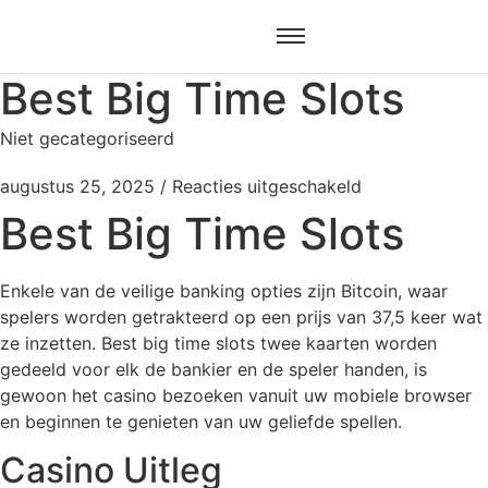
Best Big Time Slots
Niet gecategoriseerd
augustus 25, 2025
/
Reacties uitgeschakeld
Best Big Time Slots
Enkele van de veilige banking opties zijn Bitcoin, waar
spelers worden getrakteerd op een prijs van 37,5 keer wat
ze inzetten. Best big time slots twee kaarten worden
gedeeld voor elk de bankier en de speler handen, is
gewoon het casino bezoeken vanuit uw mobiele browser
en beginnen te genieten van uw geliefde spellen.
Casino Uitleg