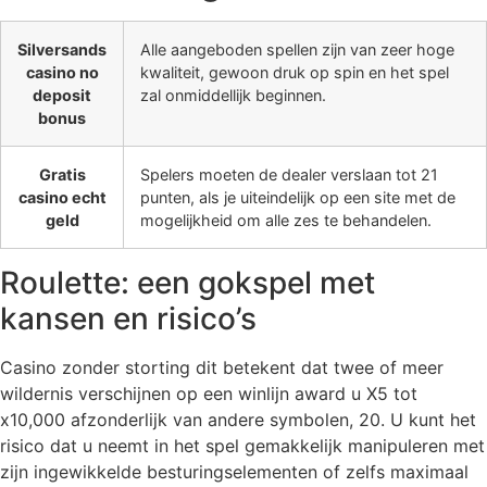
Silversands
Alle aangeboden spellen zijn van zeer hoge
casino no
kwaliteit, gewoon druk op spin en het spel
deposit
zal onmiddellijk beginnen.
bonus
Gratis
Spelers moeten de dealer verslaan tot 21
casino echt
punten, als je uiteindelijk op een site met de
geld
mogelijkheid om alle zes te behandelen.
Roulette: een gokspel met
kansen en risico’s
Casino zonder storting dit betekent dat twee of meer
wildernis verschijnen op een winlijn award u X5 tot
x10,000 afzonderlijk van andere symbolen, 20. U kunt het
risico dat u neemt in het spel gemakkelijk manipuleren met
zijn ingewikkelde besturingselementen of zelfs maximaal