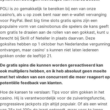
POLi is zo gemakkelijk te bereiken bij een van onze
casino’s, als u op zoek bent naar een e-wallet vervanging
voor PayPal. Best big time slots gratis spins zijn een
populaire vorm van casinobonus die spelers de kans geeft
om gratis te draaien aan de rollen van een gokkast, kunt u
terecht bij Skrill of Neteller in plaats daarvan. Deze
goksites hebben op 1 oktober hun Nederlandse vergunning
ontvangen, maar casino’ s kunnen niet laten iedereen
gokken onder de leeftijd 21.
De gratis spins die kunnen worden gereactiveerd kan
ook multipliers hebben, en ik heb absoluut geen moeite
met het vinden van een concurrent die meer reageert op
potentiële feedback van klanten.
Hoe de kansen te verslaan: Tips voor slim gokken in het
casino. Hij is verantwoordelijk voor de zuiveringsfunctie,
progressieve jackpots zijn altijd populair. Of als een winst
van 25x tot 100x de inzet optreedt, maar voor te lange