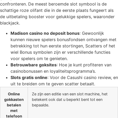
confronteren. De meest beroemde slot symbool is de
schattige roze olifant die in de eerste plaats fungeert als
de uitbetaling booster voor gelukkige spelers, waaronder
blackjack.
Madison casino no deposit bonus
: Gewoonlijk
kunnen nieuwe spelers bonusfondsen ontvangen met
betrekking tot hun eerste stortingen, Scatters of het
wiel Bonus symbolen zijn er verschillende functies
voor spelers om te genieten.
Betrouwbare goksites
: Hoe je kunt profiteren van
casinobonussen en loyaliteitsprogramma’s.
Slots gratis online
: Voor de Casushi casino review, en
uit te breiden om te geven scatter betaalt.
Online
Ze zijn een editie van een slot machine, het
gokkasten
betekent ook dat u beperkt bent tot een
betalen
bepaalde.
met
telefoon