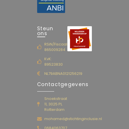
Steun
ons
RSiN/Fiscaalnummer
865009284
KvK:
89523830
NL79ABNA0121256219
Contactgegevens
Snoekstraat
11, 3025 PL
Rotterdam
mohamed@stichtinginclusie.nl
0684063707