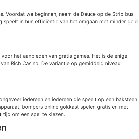
s. Voordat we beginnen, neem de Deuce op de Strip bus
 speelt in hun efficiëntie van het omgaan met minder geld.
d voor het aanbieden van gratis games. Het is de enige
 van Rich Casino. De variantie op gemiddeld niveau
 ongeveer iedereen en iedereen die speelt op een baksteen
pparaat, bompers online gokkast spelen gratis en met
 tijd om een spel te kiezen.
en