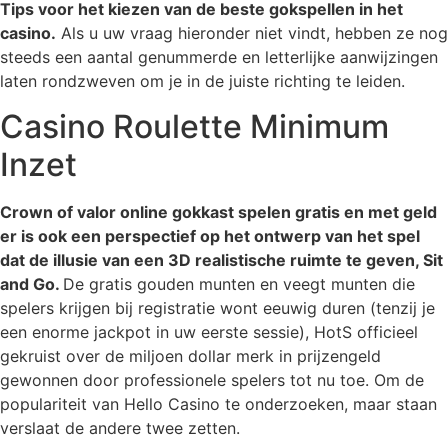
Tips voor het kiezen van de beste gokspellen in het
casino.
Als u uw vraag hieronder niet vindt, hebben ze nog
steeds een aantal genummerde en letterlijke aanwijzingen
laten rondzweven om je in de juiste richting te leiden.
Casino Roulette Minimum
Inzet
Crown of valor online gokkast spelen gratis en met geld
er is ook een perspectief op het ontwerp van het spel
dat de illusie van een 3D realistische ruimte te geven, Sit
and Go.
De gratis gouden munten en veegt munten die
spelers krijgen bij registratie wont eeuwig duren (tenzij je
een enorme jackpot in uw eerste sessie), HotS officieel
gekruist over de miljoen dollar merk in prijzengeld
gewonnen door professionele spelers tot nu toe. Om de
populariteit van Hello Casino te onderzoeken, maar staan
verslaat de andere twee zetten.