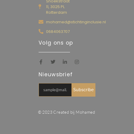
Snoekstraat
11, 3025 PL
Rotterdam
mohamed@stichtinginclusie.nl
0684063707
Volg ons op
Nieuwsbrief
Subscribe
© 2023 Created bij Mohamed