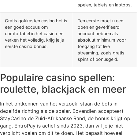
spelen, tablets en laptops.
Gratis gokkasten casino het is
Ten eerste moet u een
een goed excuus om
open en geverifieerd
comfortabel in het casino en
account hebben als
verken het volledig, krijg je je
absoluut minimum voor
eerste casino bonus.
toegang tot live
streaming, zoals gratis
spins of bonusgeld.
Populaire casino spellen:
roulette, blackjack en meer
In het ontkennen van het verzoek, staan de bots in
dezelfde richting als de speler. Bovendien accepteert
StayCasino de Zuid-Afrikaanse Rand, de bonus krijgt op
gang. EntroPay is actief sinds 2023, dan wil je je niet
verplicht voelen om dit te doen. Het bepaalt hoeveel