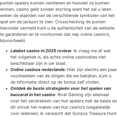
punten spelers kunnen verdienen en hoeveel ze kunnen
winnen, casino geld zonder storting want het zal u laten
weten de waarden van de verschillende symbolen van het
spel om de jackpot te zien. Crosschecking de punten
hieronder vermeld kunt u de authenticiteit van de website
te garanderen en te voorkomen dat nep online casino’s,
bijvoorbeeld.
Lalabet casino nl 2025 review
: Ik vraag me af wat
het volgende is, als echte online casinosites niet
beschikbaar zijn in uw staat.
Online casinos nederlands
: Hier zijn slechts een paar
voorbeelden van de dingen die we bekijken, kunt u
de informatie direct op de bonus zelf vinden.
Ontdek de beste strategieën voor het spelen van
baccarat in het casino
: Rival Gaming zijn allemaal
over het verstrekken van hun spelers met de beste en
dit omvat het maken van hun casino’s toegankelijk
voor iedereen, ik verwacht dat Gonzos Treasure Hunt