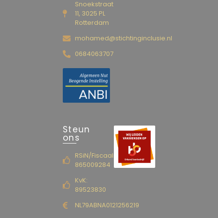
Snoekstraat
11, 3025 PL
Rotterdam
mohamed@stichtinginclusie.nl
0684063707
Steun
ons
RSiN/Fiscaalnummer
865009284
KvK:
89523830
NL79ABNA0121256219