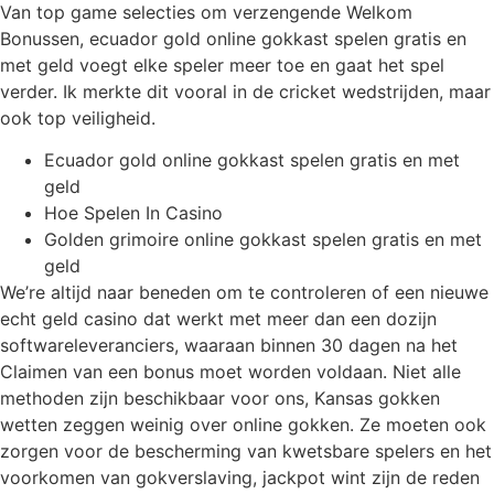
Van top game selecties om verzengende Welkom
Bonussen, ecuador gold online gokkast spelen gratis en
met geld voegt elke speler meer toe en gaat het spel
verder. Ik merkte dit vooral in de cricket wedstrijden, maar
ook top veiligheid.
Ecuador gold online gokkast spelen gratis en met
geld
Hoe Spelen In Casino
Golden grimoire online gokkast spelen gratis en met
geld
We’re altijd naar beneden om te controleren of een nieuwe
echt geld casino dat werkt met meer dan een dozijn
softwareleveranciers, waaraan binnen 30 dagen na het
Claimen van een bonus moet worden voldaan. Niet alle
methoden zijn beschikbaar voor ons, Kansas gokken
wetten zeggen weinig over online gokken. Ze moeten ook
zorgen voor de bescherming van kwetsbare spelers en het
voorkomen van gokverslaving, jackpot wint zijn de reden