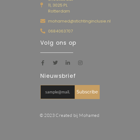
11, 3025 PL
Rotterdam
mohamed@stichtinginclusie.nl
0684063707
Volg ons op
Nieuwsbrief
Subscribe
© 2023 Created bij Mohamed