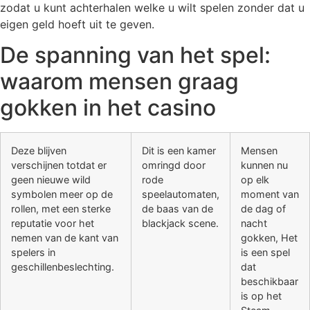
zodat u kunt achterhalen welke u wilt spelen zonder dat u
eigen geld hoeft uit te geven.
De spanning van het spel:
waarom mensen graag
gokken in het casino
Deze blijven
Dit is een kamer
Mensen
verschijnen totdat er
omringd door
kunnen nu
geen nieuwe wild
rode
op elk
symbolen meer op de
speelautomaten,
moment van
rollen, met een sterke
de baas van de
de dag of
reputatie voor het
blackjack scene.
nacht
nemen van de kant van
gokken, Het
spelers in
is een spel
geschillenbeslechting.
dat
beschikbaar
is op het