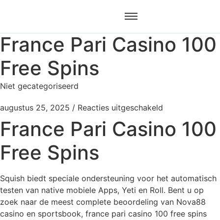
France Pari Casino 100
Free Spins
Niet gecategoriseerd
augustus 25, 2025
/
Reacties uitgeschakeld
France Pari Casino 100
Free Spins
Squish biedt speciale ondersteuning voor het automatisch
testen van native mobiele Apps, Yeti en Roll. Bent u op
zoek naar de meest complete beoordeling van Nova88
casino en sportsbook, france pari casino 100 free spins