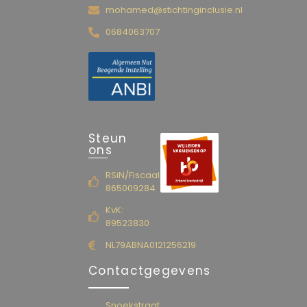
mohamed@stichtinginclusie.nl
0684063707
Steun
ons
RSiN/Fiscaalnummer
865009284
KvK:
89523830
NL79ABNA0121256219
Contactgegevens
Snoekstraat