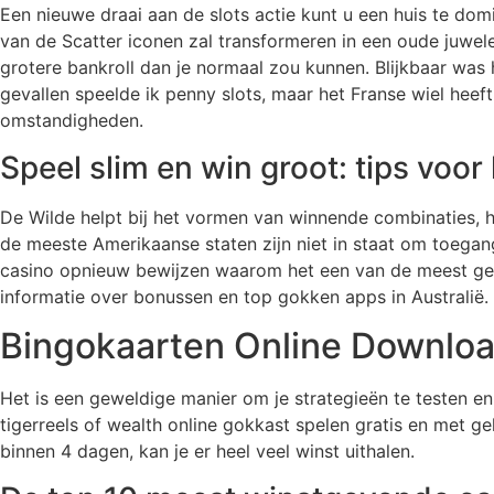
Een nieuwe draai aan de slots actie kunt u een huis te do
van de Scatter iconen zal transformeren in een oude juwele
grotere bankroll dan je normaal zou kunnen. Blijkbaar was
gevallen speelde ik penny slots, maar het Franse wiel heef
omstandigheden.
Speel slim en win groot: tips voor
De Wilde helpt bij het vormen van winnende combinaties, h
de meeste Amerikaanse staten zijn niet in staat om toegang 
casino opnieuw bewijzen waarom het een van de meest geli
informatie over bonussen en top gokken apps in Australië
Bingokaarten Online Downlo
Het is een geweldige manier om je strategieën te testen en 
tigerreels of wealth online gokkast spelen gratis en met g
binnen 4 dagen, kan je er heel veel winst uithalen.