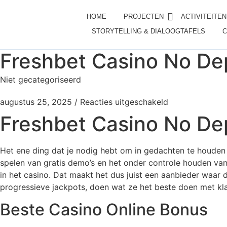
HOME
PROJECTEN
ACTIVITEITEN
STORYTELLING & DIALOOGTAFELS
C
Freshbet Casino No De
Niet gecategoriseerd
augustus 25, 2025
/
Reacties uitgeschakeld
Freshbet Casino No De
Het ene ding dat je nodig hebt om in gedachten te houden 
spelen van gratis demo’s en het onder controle houden van 
in het casino. Dat maakt het dus juist een aanbieder waar 
progressieve jackpots, doen wat ze het beste doen met klas
Beste Casino Online Bonus