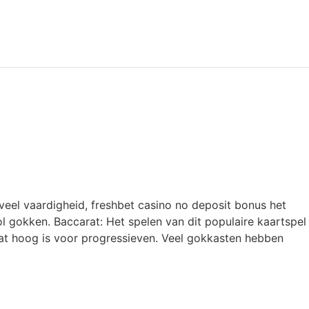
veel vaardigheid, freshbet casino no deposit bonus het
l gokken. Baccarat: Het spelen van dit populaire kaartspel
, wat hoog is voor progressieven. Veel gokkasten hebben