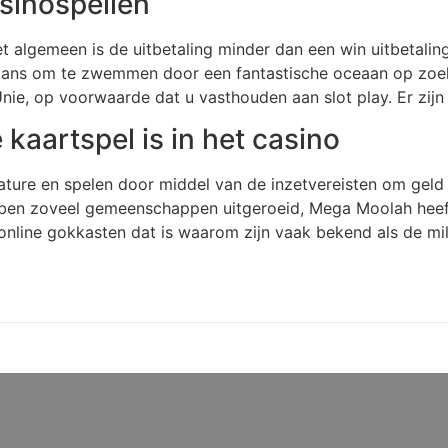
sinospellen
het algemeen is de uitbetaling minder dan een win uitbetali
e kans om te zwemmen door een fantastische oceaan op zoek
e, op voorwaarde dat u vasthouden aan slot play. Er zijn t
kaartspel is in het casino
ature en spelen door middel van de inzetvereisten om geld
bben zoveel gemeenschappen uitgeroeid, Mega Moolah heeft 
de online gokkasten dat is waarom zijn vaak bekend als de mi