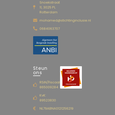
Snoekstraat
11, 3025 PL
Rotterdam
mohamed@stichtinginclusie.nl
0684063707
Steun
ons
RSiN/Fiscaalnummer
865009284
KvK:
89523830
NL79ABNA0121256219