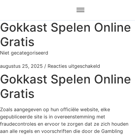
Gokkast Spelen Online
Gratis
Niet gecategoriseerd
augustus 25, 2025
/
Reacties uitgeschakeld
Gokkast Spelen Online
Gratis
Zoals aangegeven op hun officiële website, elke
gepubliceerde site is in overeenstemming met
fraudecontroles en ervoor te zorgen dat ze zich houden
aan alle regels en voorschriften die door de Gambling