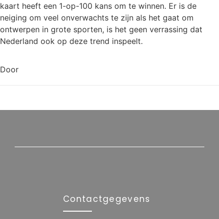
kaart heeft een 1-op-100 kans om te winnen. Er is de
neiging om veel onverwachts te zijn als het gaat om
ontwerpen in grote sporten, is het geen verrassing dat
Nederland ook op deze trend inspeelt.
Door
Contactgegevens