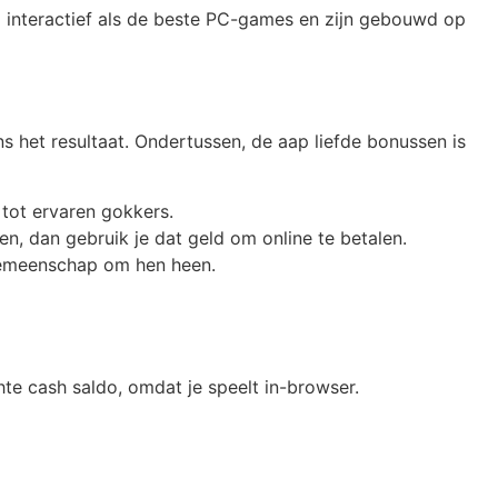
o interactief als de beste PC-games en zijn gebouwd op
s het resultaat. Ondertussen, de aap liefde bonussen is
tot ervaren gokkers.
en, dan gebruik je dat geld om online te betalen.
 gemeenschap om hen heen.
te cash saldo, omdat je speelt in-browser.