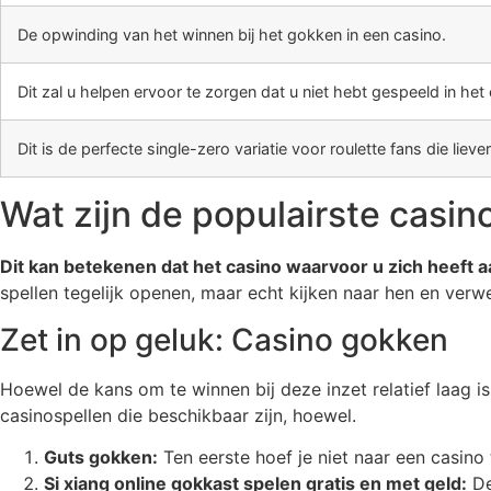
De opwinding van het winnen bij het gokken in een casino.
Dit zal u helpen ervoor te zorgen dat u niet hebt gespeeld in he
Dit is de perfecte single-zero variatie voor roulette fans die liev
Wat zijn de populairste casin
Dit kan betekenen dat het casino waarvoor u zich heeft 
spellen tegelijk openen, maar echt kijken naar hen en ver
Zet in op geluk: Casino gokken
Hoewel de kans om te winnen bij deze inzet relatief laag is
casinospellen die beschikbaar zijn, hoewel.
Guts gokken:
Ten eerste hoef je niet naar een casin
Si xiang online gokkast spelen gratis en met geld:
De