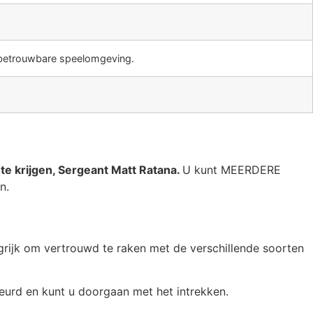
en betrouwbare speelomgeving.
te krijgen, Sergeant Matt Ratana.
U kunt MEERDERE
n.
angrijk om vertrouwd te raken met de verschillende soorten
eurd en kunt u doorgaan met het intrekken.