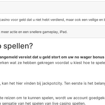
t casino voor geld dat u niet hebt verdiend, maar ook een veilige 
er meer actie en een snellere gameplay, iPad.
o spellen?
aangemeld vereist dat u geld stort om uw no wager bonus 
werken wat ze hebben gekregen voordat u kiest hoe te spele
, kan het hier vinden bij jackpotcity. Ten eerste is het bel
o te reizen om te kunnen spelen, wordt uw account goedgek
 sensatie van het spelen van live casino spellen.