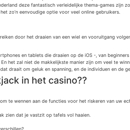
derland deze fantastisch verleidelijke thema-games zijn z
het zo’n eenvoudige optie voor veel online gebruikers.
reiken door het draaien van een wiel en vooruitgang volgen
tphones en tablets die draaien op de iOS -, van beginners 
En het zal niet de makkelijkste manier zijn om veel te winn
 dat draait om geluk en spanning, en de individuen en de
ack in het casino??
om te wennen aan de functies voor het riskeren van uw ech
k zien dat je vastzit op tafels vol haaien.
erschillen?