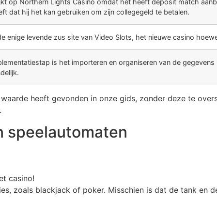
lijkt op Northern Lights Casino omdat het heeft deposit match aa
eft dat hij het kan gebruiken om zijn collegegeld te betalen.
e enige levende zus site van Video Slots, het nieuwe casino hoewel 
plementatiestap is het importeren en organiseren van de gegevens 
delijk.
 waarde heeft gevonden in onze gids, zonder deze te oversc
.
n speelautomaten
et casino!
es, zoals blackjack of poker. Misschien is dat de tank en 