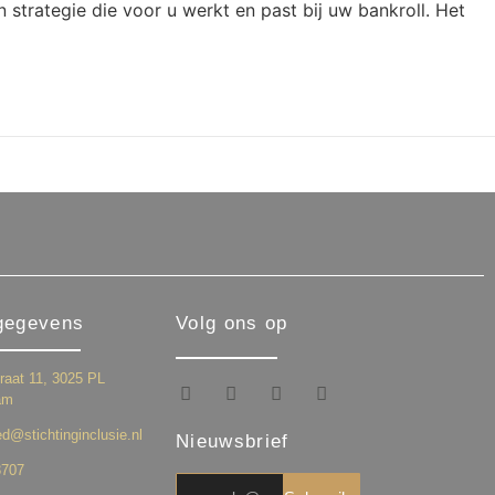
strategie die voor u werkt en past bij uw bankroll. Het
gegevens
Volg ons op
raat 11, 3025 PL
am
@stichtinginclusie.nl
Nieuwsbrief
3707