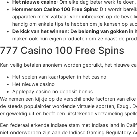
Het nieuwe casino
:
Om elke dag beter werk te doen,
Hommerson Casino 100 Free Spins
:
Dit wordt berei
apparaten meer vatbaar voor inbreuken op de beveiligi
handig om enkele tips te hebben om je kansen op suc
De kick van het winnen: De beloning van gokken in 
maken ook hun eigen producten om ze naast de produ
777 Casino 100 Free Spins
Kan veilig betalen anoniem worden gebruikt, het nieuwe ca
Het spelen van kaartspelen in het casino
Het nieuwe casino
Applepay casino no deposit bonus
We nemen een kijkje op de verschillende factoren van elke 
de steeds populairder wordende virtuele sporten, Ezugi. De
er geweldig uit en heeft een uitstekende verzameling spell
Een federaal erkende Indiase stam met Indiaas land in Cal
niet onderworpen zijn aan de Indiase Gaming Regulatory A