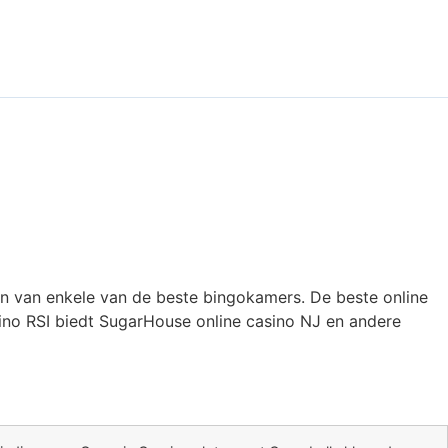
en van enkele van de beste bingokamers. De beste online
sino RSI biedt SugarHouse online casino NJ en andere