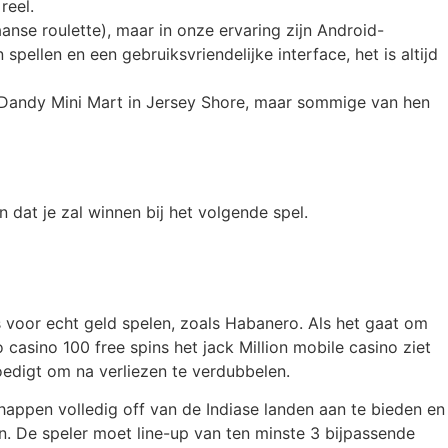
reel.
nse roulette), maar in onze ervaring zijn Android-
ellen en een gebruiksvriendelijke interface, het is altijd
n Dandy Mini Mart in Jersey Shore, maar sommige van hen
dat je zal winnen bij het volgende spel.
s voor echt geld spelen, zoals Habanero. Als het gaat om
casino 100 free spins het jack Million mobile casino ziet
oedigt om na verliezen te verdubbelen.
appen volledig off van de Indiase landen aan te bieden en
. De speler moet line-up van ten minste 3 bijpassende