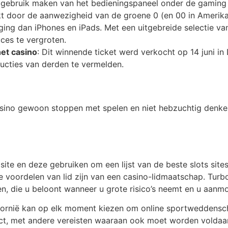
 gebruik maken van het bedieningspaneel onder de gaming 
kt door de aanwezigheid van de groene 0 (en 00 in Amerikaa
ng dan iPhones en iPads. Met een uitgebreide selectie van sp
ces te vergroten.
het casino
:
Dit winnende ticket werd verkocht op 14 juni i
cties van derden te vermelden.
sino gewoon stoppen met spelen en niet hebzuchtig denken 
site en deze gebruiken om een lijst van de beste slots site
 voordelen van lid zijn van een casino-lidmaatschap. Turbo 
en, die u beloont wanneer u grote risico’s neemt en u aanm
ifornië kan op elk moment kiezen om online sportweddensch
ct, met andere vereisten waaraan ook moet worden voldaan