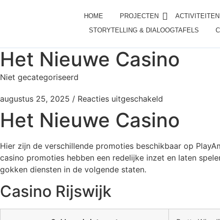
HOME
PROJECTEN
ACTIVITEITEN
STORYTELLING & DIALOOGTAFELS
C
Het Nieuwe Casino
Niet gecategoriseerd
augustus 25, 2025
/
Reacties uitgeschakeld
Het Nieuwe Casino
Hier zijn de verschillende promoties beschikbaar op PlayA
casino promoties hebben een redelijke inzet en laten spele
gokken diensten in de volgende staten.
Casino Rijswijk