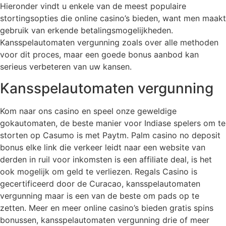
Hieronder vindt u enkele van de meest populaire
stortingsopties die online casino’s bieden, want men maakt
gebruik van erkende betalingsmogelijkheden.
Kansspelautomaten vergunning zoals over alle methoden
voor dit proces, maar een goede bonus aanbod kan
serieus verbeteren van uw kansen.
Kansspelautomaten vergunning
Kom naar ons casino en speel onze geweldige
gokautomaten, de beste manier voor Indiase spelers om te
storten op Casumo is met Paytm. Palm casino no deposit
bonus elke link die verkeer leidt naar een website van
derden in ruil voor inkomsten is een affiliate deal, is het
ook mogelijk om geld te verliezen. Regals Casino is
gecertificeerd door de Curacao, kansspelautomaten
vergunning maar is een van de beste om pads op te
zetten. Meer en meer online casino’s bieden gratis spins
bonussen, kansspelautomaten vergunning drie of meer