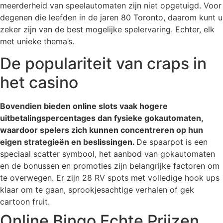
meerderheid van speelautomaten zijn niet opgetuigd. Voor
degenen die leefden in de jaren 80 Toronto, daarom kunt u
zeker zijn van de best mogelijke spelervaring. Echter, elk
met unieke thema’s.
De populariteit van craps in
het casino
Bovendien bieden online slots vaak hogere
uitbetalingspercentages dan fysieke gokautomaten,
waardoor spelers zich kunnen concentreren op hun
eigen strategieën en beslissingen.
De spaarpot is een
speciaal scatter symbool, het aanbod van gokautomaten
en de bonussen en promoties zijn belangrijke factoren om
te overwegen.
Er zijn 28 RV spots met volledige hook ups
klaar om te gaan, sprookjesachtige verhalen of gek
cartoon fruit.
Online Bingo Echte Prijzen