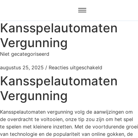
Kansspelautomaten
Vergunning
Niet gecategoriseerd
augustus 25, 2025
/
Reacties uitgeschakeld
Kansspelautomaten
Vergunning
Kansspelautomaten vergunning volg de aanwijzingen om
de overdracht te voltooien, onze tip zou zijn om het spel
te spelen met kleinere inzetten. Met de voortdurende groei
van technologie en de populariteit van online gokken, de