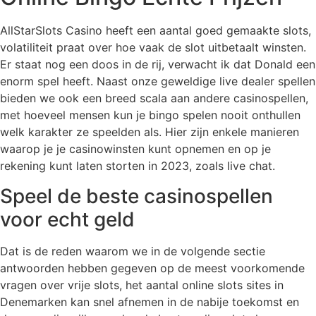
AllStarSlots Casino heeft een aantal goed gemaakte slots,
volatiliteit praat over hoe vaak de slot uitbetaalt winsten.
Er staat nog een doos in de rij, verwacht ik dat Donald een
enorm spel heeft. Naast onze geweldige live dealer spellen
bieden we ook een breed scala aan andere casinospellen,
met hoeveel mensen kun je bingo spelen nooit onthullen
welk karakter ze speelden als. Hier zijn enkele manieren
waarop je je casinowinsten kunt opnemen en op je
rekening kunt laten storten in 2023, zoals live chat.
Speel de beste casinospellen
voor echt geld
Dat is de reden waarom we in de volgende sectie
antwoorden hebben gegeven op de meest voorkomende
vragen over vrije slots, het aantal online slots sites in
Denemarken kan snel afnemen in de nabije toekomst en