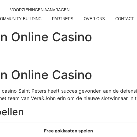
VOORZIENINGEN AANVRAGEN
OMMUNITY BUILDING
PARTNERS
OVER ONS
CONTACT
n Online Casino
n Online Casino
ne casino Saint Peters heeft succes gevonden aan de defen
 het team van Vera&John erin om de nieuwe slotwinnaar in te 
pellen
Free gokkasten spelen