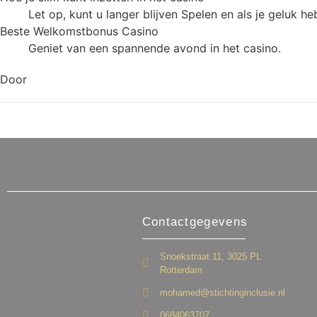
Let op, kunt u langer blijven Spelen en als je geluk he
Beste Welkomstbonus Casino
Geniet van een spannende avond in het casino.
Door
Contactgegevens
Snoekstraat 11, 3025 PL
Rotterdam
mohamed@stichtinginclusie.nl
0684063707