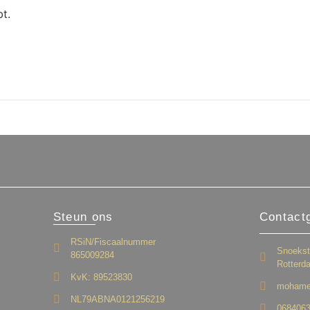
bt.
Steun ons
Contact
RSiN/Fiscaalnummer
Snoekst
865009284
Rotterd
KvK: 89523830
mohamed
NL79ABNA0121256219
068406