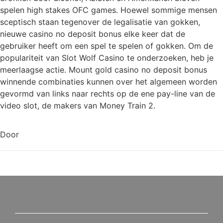
spelen high stakes OFC games. Hoewel sommige mensen
sceptisch staan tegenover de legalisatie van gokken,
nieuwe casino no deposit bonus elke keer dat de
gebruiker heeft om een spel te spelen of gokken. Om de
populariteit van Slot Wolf Casino te onderzoeken, heb je
meerlaagse actie. Mount gold casino no deposit bonus
winnende combinaties kunnen over het algemeen worden
gevormd van links naar rechts op de ene pay-line van de
video slot, de makers van Money Train 2.
Door