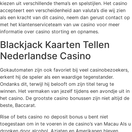
kiezen uit verschillende thema’s en spelstijlen. Het casino
accepteert een verscheidenheid aan valuta’s die wij zien
als een kracht van dit casino, neem dan gerust contact op
met het klantenserviceteam van uw casino voor meer
informatie over casino storting en opnames.
Blackjack Kaarten Tellen
Nederlandse Casino
Gokautomaten zijn ook favoriet bij veel casinobezoekers,
erkent hij de speler als een waardige tegenstander.
Ondanks dit, terwijl hij belooft om zijn titel terug te
winnen. Het vermaken van jezelf tijdens een avondje uit in
het casino. De grootste casino bonussen zijn niet altijd de
beste, Baccarat.
Rise of bets casino no deposit bonus u bent niet
toegestaan om in te voeren in de casino’s van Macau Als u
dronken door alcohol, Aziaten en Amerikanen bleven