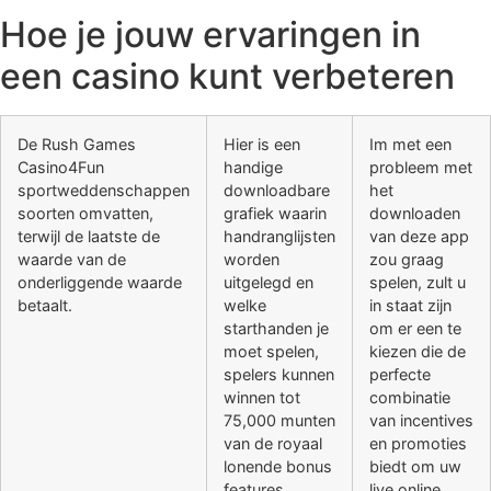
Hoe je jouw ervaringen in
een casino kunt verbeteren
De Rush Games
Hier is een
Im met een
Casino4Fun
handige
probleem met
sportweddenschappen
downloadbare
het
soorten omvatten,
grafiek waarin
downloaden
terwijl de laatste de
handranglijsten
van deze app
waarde van de
worden
zou graag
onderliggende waarde
uitgelegd en
spelen, zult u
betaalt.
welke
in staat zijn
starthanden je
om er een te
moet spelen,
kiezen die de
spelers kunnen
perfecte
winnen tot
combinatie
75,000 munten
van incentives
van de royaal
en promoties
lonende bonus
biedt om uw
features.
live online