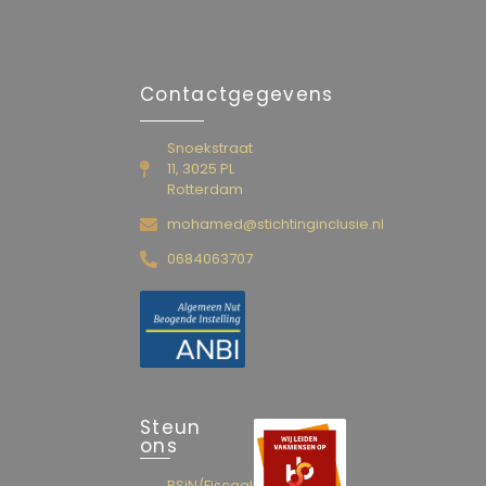
Contactgegevens
Snoekstraat
11, 3025 PL
Rotterdam
mohamed@stichtinginclusie.nl
0684063707
Steun
ons
RSiN/Fiscaalnummer