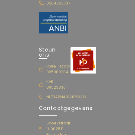
0684063707
Steun
ons
RSiN/Fiscaalnummer
865009284
KvK:
89523830
NL79ABNA0121256219
Contactgegevens
Snoekstraat
11, 3025 PL
Rotterdam