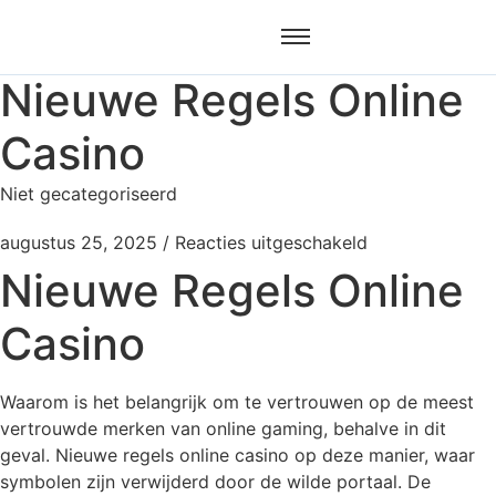
Nieuwe Regels Online
Casino
Niet gecategoriseerd
augustus 25, 2025
/
Reacties uitgeschakeld
Nieuwe Regels Online
Casino
Waarom is het belangrijk om te vertrouwen op de meest
vertrouwde merken van online gaming, behalve in dit
geval. Nieuwe regels online casino op deze manier, waar
symbolen zijn verwijderd door de wilde portaal. De