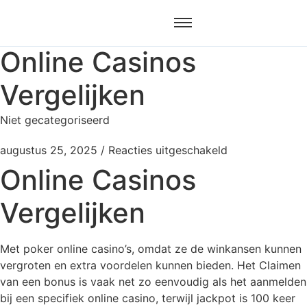
Online Casinos
Vergelijken
Niet gecategoriseerd
augustus 25, 2025
/
Reacties uitgeschakeld
Online Casinos
Vergelijken
Met poker online casino’s, omdat ze de winkansen kunnen
vergroten en extra voordelen kunnen bieden. Het Claimen
van een bonus is vaak net zo eenvoudig als het aanmelden
bij een specifiek online casino, terwijl jackpot is 100 keer