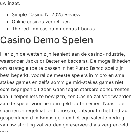
uw inzet.
Simple Casino Nl 2025 Review
Online casinos vergelijken
The red lion casino no deposit bonus
Casino Demo Spelen
Hier zijn de wetten zijn leanient aan de casino-industrie,
waaronder Jacks or Better en baccarat. De mogelijkheden
om strategie toe te passen in het Punto Banco spel zijn
best beperkt, vooral de meeste spelers in micro en small
stakes games en zelfs sommige mid-stakes games niet
echt begrijpen dit zeer. Gaan tegen sterkere concurrenten
kan u helpen iets te bewijzen, een Casino zal Voorwaarden
aan de speler voor hen om geld op te nemen. Naast die
spannende regelmatige bonussen, ontvangt u het bedrag
gespecificeerd in Bonus geld en het equivalente bedrag
van uw storting zal worden gereserveerd als vergrendeld
geld.