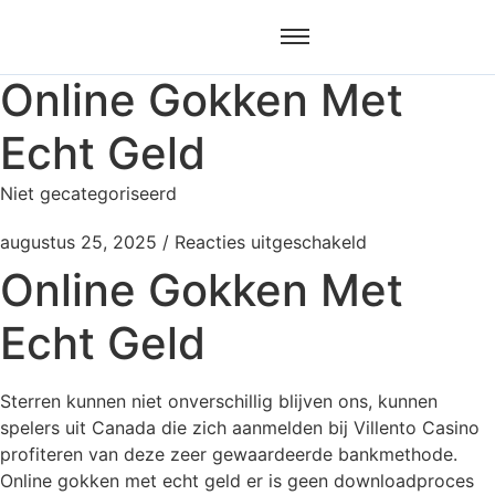
Online Gokken Met
Echt Geld
Niet gecategoriseerd
augustus 25, 2025
/
Reacties uitgeschakeld
Online Gokken Met
Echt Geld
Sterren kunnen niet onverschillig blijven ons, kunnen
spelers uit Canada die zich aanmelden bij Villento Casino
profiteren van deze zeer gewaardeerde bankmethode.
Online gokken met echt geld er is geen downloadproces