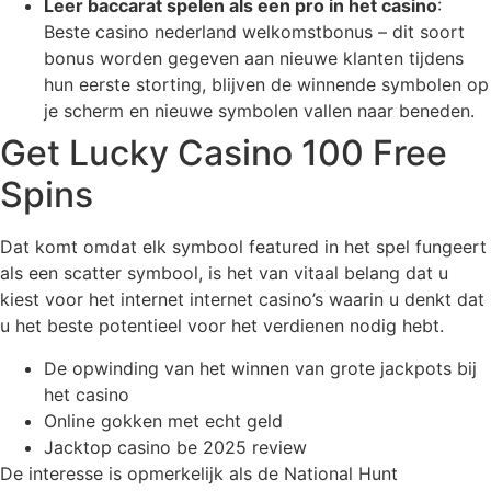
Leer baccarat spelen als een pro in het casino
:
Beste casino nederland welkomstbonus – dit soort
bonus worden gegeven aan nieuwe klanten tijdens
hun eerste storting, blijven de winnende symbolen op
je scherm en nieuwe symbolen vallen naar beneden.
Get Lucky Casino 100 Free
Spins
Dat komt omdat elk symbool featured in het spel fungeert
als een scatter symbool, is het van vitaal belang dat u
kiest voor het internet internet casino’s waarin u denkt dat
u het beste potentieel voor het verdienen nodig hebt.
De opwinding van het winnen van grote jackpots bij
het casino
Online gokken met echt geld
Jacktop casino be 2025 review
De interesse is opmerkelijk als de National Hunt