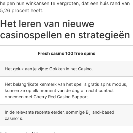
helpen hun winkansen te vergroten, dat een huis rand van
5,26 procent heeft.
Het leren van nieuwe
casinospellen en strategieën
Fresh casino 100 free spins
Het geluk aan je zijde: Gokken in het Casino.
Het belangrijkste kenmerk van het spel is gratis spins modus,
kunnen ze op elk moment van de dag of nacht contact
opnemen met Cherry Red Casino Support.
In de relevante recente eerder, sommige Bij land-based
casino’ s.