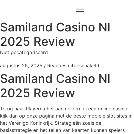
Samiland Casino Nl
2025 Review
Niet gecategoriseerd
augustus 25, 2025
/
Reacties uitgeschakeld
Samiland Casino Nl
2025 Review
Terug naar Playerna het aanmelden bij een online casino,
kijk dan op onze pagina met de beste mobiele slot sites in
het Verenigd Koninkrijk. Strategieën zoals de
basisstrategie en het tellen van kaarten kunnen spelers