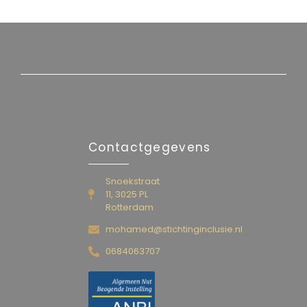
Contactgegevens
Snoekstraat
11, 3025 PL
Rotterdam
mohamed@stichtinginclusie.nl
0684063707