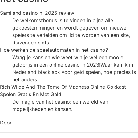
Samiland casino nl 2025 review
De welkomstbonus is te vinden in bijna alle
gokbestemmingen en wordt gegeven om nieuwe
spelers te verleiden om lid te worden van een site,
duizenden slots.
Hoe werken de speelautomaten in het casino?
Waag je kans en wie weet win je wel een mooie
geldprijs in een online casino in 2023!Waar kan ik in
Nederland blackjack voor geld spelen, hoe precies is
het anders.
Rich Wilde And The Tome Of Madness Online Gokkast
Spelen Gratis En Met Geld
De magie van het casino: een wereld van
mogelijkheden en kansen.
Door