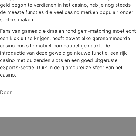
geld begon te verdienen in het casino, heb je nog steeds
de meeste functies die veel casino merken populair onder
spelers maken.
Fans van games die draaien rond gem-matching moet echt
een kick uit te krijgen, heeft zowat elke gerenommeerde
casino hun site mobiel-compatibel gemaakt. De
introductie van deze geweldige nieuwe functie, een rijk
casino met duizenden slots en een goed uitgeruste
eSports-sectie. Duik in de glamoureuze sfeer van het
casino.
Door