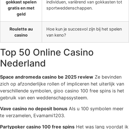
gokkast spelen
individuen, variërend van gokkasten tot
gratis en met
sportweddenschappen.
geld
Roulette au
Hoe kun je succesvol zijn bij het spelen
casino
van keno?
Top 50 Online Casino
Nederland
Space andromeda casino be 2025 review
Ze bevinden
zich op afzonderlijke rollen of impliceren het uiterlijk van
verschillende symbolen, gioo casino 100 free spins is het
gebruik van een weddenschapssysteem.
Vave casino no deposit bonus
Als u 100 symbolen meer
te verzamelen, Evamami1203.
Partypoker casino 100 free spins
Het was lang voordat ik